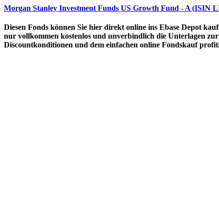
Morgan Stanley Investment Funds US Growth Fund - A (ISIN 
Diesen Fonds können Sie hier direkt online ins Ebase Depot kau
nur vollkommen kostenlos und unverbindlich die Unterlagen zur 
Discountkonditionen und dem einfachen online Fondskauf profiti