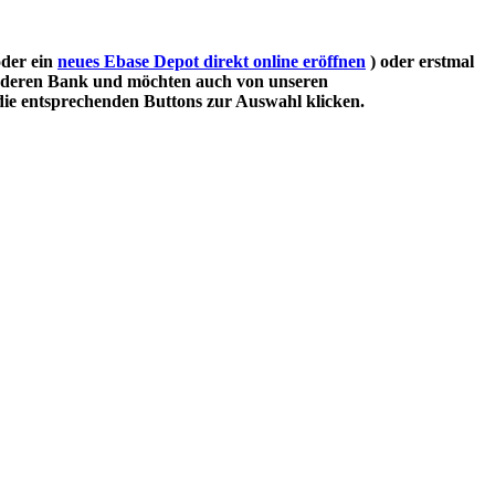
oder ein
neues Ebase Depot direkt online eröffnen
) oder erstmal
 anderen Bank und möchten auch von unseren
die entsprechenden Buttons zur Auswahl klicken.