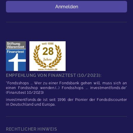
Benutzername
Anmelden
EMPFEHLUNG VON FINANZTEST (10/2023):
"Fondsshops ... Wer zu einer Fondsbank gehen will, muss sich an
einen Fondsshop wenden.(...) Fondsshops ... investmentfonds.de"
(Finanztest 10/2023)
investmentfonds.de ist seit 1996 der Pionier der Fondsdiscounter
in Deutschland und Europa.
RECHTLICHER HINWEIS