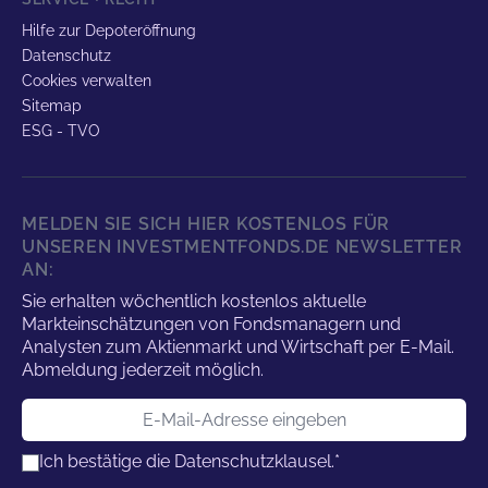
Hilfe zur Depoteröffnung
Datenschutz
Cookies verwalten
Sitemap
ESG - TVO
MELDEN SIE SICH HIER KOSTENLOS FÜR
UNSEREN INVESTMENTFONDS.DE NEWSLETTER
AN:
Sie erhalten wöchentlich kostenlos aktuelle
Markteinschätzungen von Fondsmanagern und
Analysten zum Aktienmarkt und Wirtschaft per E-Mail.
Abmeldung jederzeit möglich.
E-Mail-Adresse
Ich bestätige die
Datenschutzklausel.
*