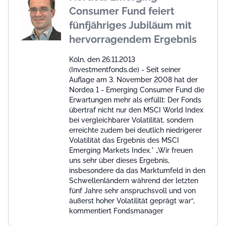
Consumer Fund feiert
fünfjähriges Jubiläum mit
hervorragendem Ergebnis
Köln, den 26.11.2013
(Investmentfonds.de) - Seit seiner
Auflage am 3. November 2008 hat der
Nordea 1 - Emerging Consumer Fund die
Erwartungen mehr als erfüllt: Der Fonds
übertraf nicht nur den MSCI World Index
bei vergleichbarer Volatilität, sondern
erreichte zudem bei deutlich niedrigerer
Volatilität das Ergebnis des MSCI
Emerging Markets Index.* „Wir freuen
uns sehr über dieses Ergebnis,
insbesondere da das Marktumfeld in den
Schwellenländern während der letzten
fünf Jahre sehr anspruchsvoll und von
äußerst hoher Volatilität geprägt war“,
kommentiert Fondsmanager