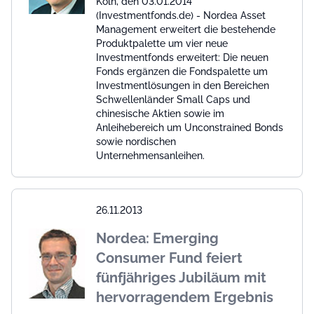
Köln, den 03.01.2014
(Investmentfonds.de) - Nordea Asset
Management erweitert die bestehende
Produktpalette um vier neue
Investmentfonds erweitert: Die neuen
Fonds ergänzen die Fondspalette um
Investmentlösungen in den Bereichen
Schwellenländer Small Caps und
chinesische Aktien sowie im
Anleihebereich um Unconstrained Bonds
sowie nordischen
Unternehmensanleihen.
26.11.2013
Nordea: Emerging
Consumer Fund feiert
fünfjähriges Jubiläum mit
hervorragendem Ergebnis