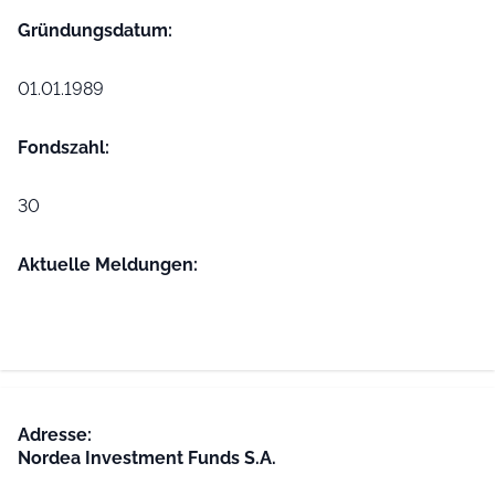
Gründungs­datum:
01.01.1989
Fondszahl:
30
Aktuelle Meldungen:
Adresse:
Nordea Investment Funds S.A.