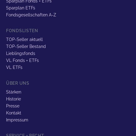
Sparplan Fonds + ETFs
Sparplan ETFs
Fondsgesellschaften A-Z
FONDSLISTEN
TOP-Seller aktuell
TOP-Seller Bestand
Lieblingsfonds
VL Fonds + ETFs
VL ETFs
ÜBER UNS
Stärken
Historie
Presse
Kontakt
Impressum
SERVICE + RECHT