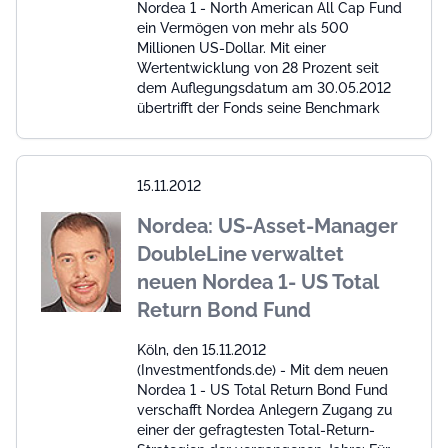
Nordea 1 - North American All Cap Fund
ein Vermögen von mehr als 500
Millionen US-Dollar. Mit einer
Wertentwicklung von 28 Prozent seit
dem Auflegungsdatum am 30.05.2012
übertrifft der Fonds seine Benchmark
15.11.2012
Nordea: US-Asset-Manager
DoubleLine verwaltet
neuen Nordea 1- US Total
Return Bond Fund
Köln, den 15.11.2012
(Investmentfonds.de) - Mit dem neuen
Nordea 1 - US Total Return Bond Fund
verschafft Nordea Anlegern Zugang zu
einer der gefragtesten Total-Return-