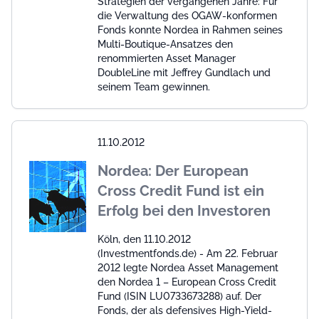
Strategien der vergangenen Jahre: Für
die Verwaltung des OGAW-konformen
Fonds konnte Nordea in Rahmen seines
Multi-Boutique-Ansatzes den
renommierten Asset Manager
DoubleLine mit Jeffrey Gundlach und
seinem Team gewinnen.
11.10.2012
Nordea: Der European
Cross Credit Fund ist ein
Erfolg bei den Investoren
Köln, den 11.10.2012
(Investmentfonds.de) - Am 22. Februar
2012 legte Nordea Asset Management
den Nordea 1 – European Cross Credit
Fund (ISIN LU0733673288) auf. Der
Fonds, der als defensives High-Yield-