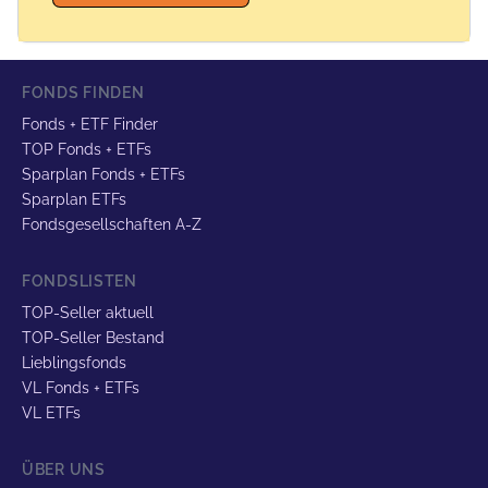
FONDS FINDEN
Fonds + ETF Finder
TOP Fonds + ETFs
Sparplan Fonds + ETFs
Sparplan ETFs
Fondsgesellschaften A-Z
FONDSLISTEN
TOP-Seller aktuell
TOP-Seller Bestand
Lieblingsfonds
VL Fonds + ETFs
VL ETFs
ÜBER UNS