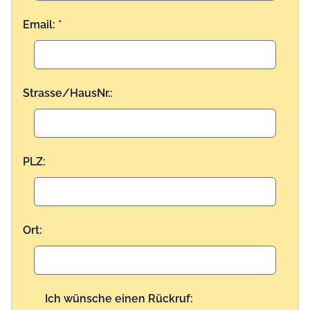
Email: *
Strasse/HausNr.:
PLZ:
Ort:
Ich wünsche einen Rückruf: