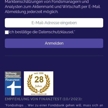
Markteinschätzungen von Fondsmanagern und
Analysten zum Aktienmarkt und Wirtschaft per E-Mail.
Abmeldung jederzeit möglich.
E-Mail-Adresse
Ich bestätige die
Datenschutzklausel.
*
Benutzername
Anmelden
EMPFEHLUNG VON FINANZTEST (10/2023):
"Fondsshops ... Wer zu einer Fondsbank gehen will, muss sich an