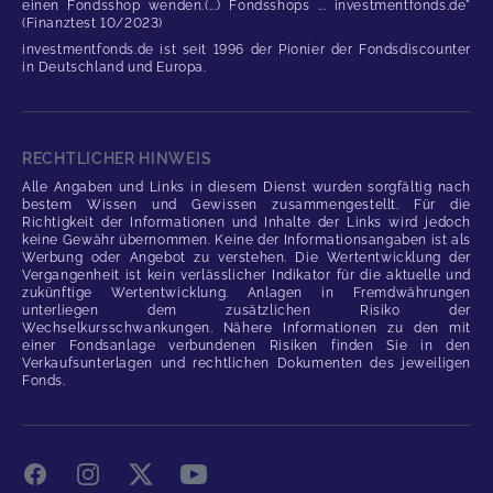
einen Fondsshop wenden.(...) Fondsshops ... investmentfonds.de"
(Finanztest 10/2023)
investmentfonds.de ist seit 1996 der Pionier der Fondsdiscounter
in Deutschland und Europa.
RECHTLICHER HINWEIS
Alle Angaben und Links in diesem Dienst wurden sorgfältig nach
bestem Wissen und Gewissen zusammengestellt. Für die
Richtigkeit der Informationen und Inhalte der Links wird jedoch
keine Gewähr übernommen. Keine der Informationsangaben ist als
Werbung oder Angebot zu verstehen. Die Wertentwicklung der
Vergangenheit ist kein verlässlicher Indikator für die aktuelle und
zukünftige Wertentwicklung. Anlagen in Fremdwährungen
unterliegen dem zusätzlichen Risiko der
Wechselkursschwankungen. Nähere Informationen zu den mit
einer Fondsanlage verbundenen Risiken finden Sie in den
Verkaufsunterlagen und rechtlichen Dokumenten des jeweiligen
Fonds.
Facebook
Instagram
X
YouTube