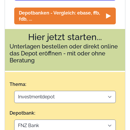
Depotbanken - Vergleich: ebase, ffb,
fdb, ...
Hier jetzt starten...
Unterlagen bestellen oder direkt online
das Depot eröffnen - mit oder ohne
Beratung
Thema:
Depotbank: