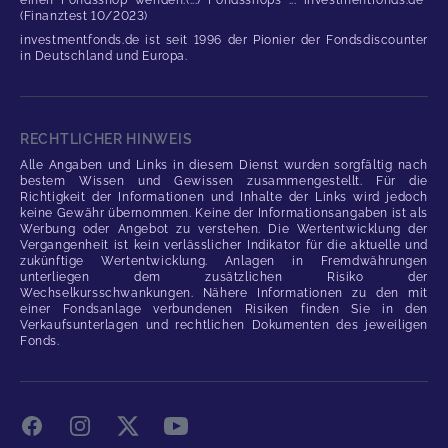
einen Fondsshop wenden.(...) Fondsshops ... investmentfonds.de"
(Finanztest 10/2023)
investmentfonds.de ist seit 1996 der Pionier der Fondsdiscounter
in Deutschland und Europa.
RECHTLICHER HINWEIS
Alle Angaben und Links in diesem Dienst wurden sorgfältig nach
bestem Wissen und Gewissen zusammengestellt. Für die
Richtigkeit der Informationen und Inhalte der Links wird jedoch
keine Gewähr übernommen. Keine der Informationsangaben ist als
Werbung oder Angebot zu verstehen. Die Wertentwicklung der
Vergangenheit ist kein verlässlicher Indikator für die aktuelle und
zukünftige Wertentwicklung. Anlagen in Fremdwährungen
unterliegen dem zusätzlichen Risiko der
Wechselkursschwankungen. Nähere Informationen zu den mit
einer Fondsanlage verbundenen Risiken finden Sie in den
Verkaufsunterlagen und rechtlichen Dokumenten des jeweiligen
Fonds.
Facebook
Instagram
X
YouTube