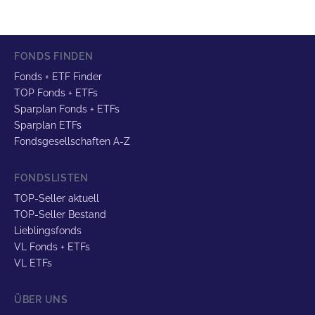
FONDS FINDEN
Fonds + ETF Finder
TOP Fonds + ETFs
Sparplan Fonds + ETFs
Sparplan ETFs
Fondsgesellschaften A-Z
FONDSLISTEN
TOP-Seller aktuell
TOP-Seller Bestand
Lieblingsfonds
VL Fonds + ETFs
VL ETFs
ÜBER UNS