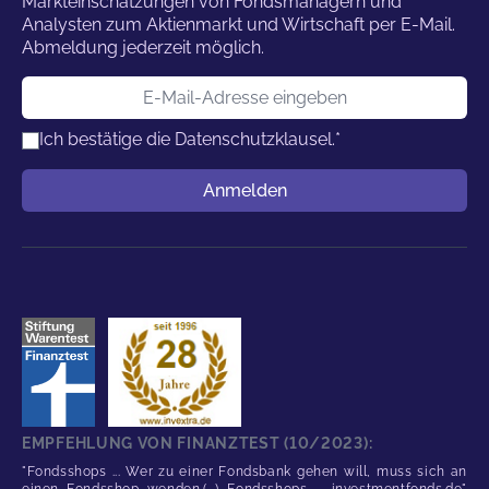
Markteinschätzungen von Fondsmanagern und
Analysten zum Aktienmarkt und Wirtschaft per E-Mail.
Abmeldung jederzeit möglich.
E-Mail-Adresse
Ich bestätige die
Datenschutzklausel.
*
Benutzername
Anmelden
EMPFEHLUNG VON FINANZTEST (10/2023):
"Fondsshops ... Wer zu einer Fondsbank gehen will, muss sich an