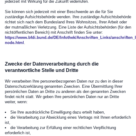
jederzeit mit Wirkung für die Zukunft widerrufen.
Sie können sich jederzeit mit einer Beschwerde an die für Sie
zuständige Aufsichtsbehörde wenden. Ihre zuständige Aufsichtsbehörde
richtet sich nach dem Bundesland Ihres Wohnsitzes, Ihrer Arbeit oder
der mutmaßlichen Verletzung. Eine Liste der Aufsichtsbehörden (für den
nichtöffentlichen Bereich) mit Anschrift finden Sie unter:
https://www.bfdi.bund.de/DE/Infothek/Anschriften_Links/anschriften_l
node.html
.
Zwecke der Datenverarbeitung durch die
verantwortliche Stelle und Dritte
Wir verarbeiten Ihre personenbezogenen Daten nur zu den in dieser
Datenschutzerklärung genannten Zwecken. Eine Übermittlung Ihrer
persönlichen Daten an Dritte zu anderen als den genannten Zwecken
findet nicht statt. Wir geben Ihre persönlichen Daten nur an Dritte
weiter, wenn:
Sie Ihre ausdrückliche Einwilligung dazu erteilt haben,
die Verarbeitung zur Abwicklung eines Vertrags mit Ihnen erforderlich
ist,
die Verarbeitung zur Erfüllung einer rechtlichen Verpflichtung
erforderlich ist,