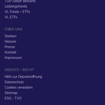
TOP-Seller Bestand
Lieblingsfonds
VL Fonds + ETFs
VL ETFs
ÜBER UNS
Stärken
Historie
Presse
Kontakt
Impressum
SERVICE + RECHT
Hilfe zur Depoteröffnung
Datenschutz
Cookies verwalten
Sitemap
ESG - TVO