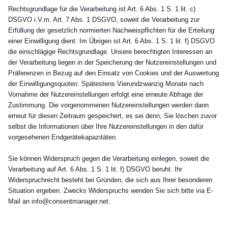
Rechtsgrundlage für die Verarbeitung ist Art. 6 Abs. 1 S. 1 lit. c)
DSGVO i.V.m. Art. 7 Abs. 1 DSGVO, soweit die Verarbeitung zur
Erfüllung der gesetzlich normierten Nachweispflichten für die Erteilung
einer Einwilligung dient. Im Übrigen ist Art. 6 Abs. 1 S. 1 lit. f) DSGVO
die einschlägige Rechtsgrundlage. Unsere berechtigten Interessen an
der Verarbeitung liegen in der Speicherung der Nutzereinstellungen und
Präferenzen in Bezug auf den Einsatz von Cookies und der Auswertung
der Einwilligungsquoten. Spätestens Vierundzwanzig Monate nach
Vornahme der Nutzereinstellungen erfolgt eine erneute Abfrage der
Zustimmung. Die vorgenommenen Nutzereinstellungen werden dann
erneut für diesen Zeitraum gespeichert, es sei denn, Sie löschen zuvor
selbst die Informationen über Ihre Nutzereinstellungen in den dafür
vorgesehenen Endgerätekapazitäten.
Sie können Widerspruch gegen die Verarbeitung einlegen, soweit die
Verarbeitung auf Art. 6 Abs. 1 S. 1 lit. f) DSGVO beruht. Ihr
Widerspruchrecht besteht bei Gründen, die sich aus Ihrer besonderen
Situation ergeben. Zwecks Widerspruchs wenden Sie sich bitte via E-
Mail an info@consentmanager.net.