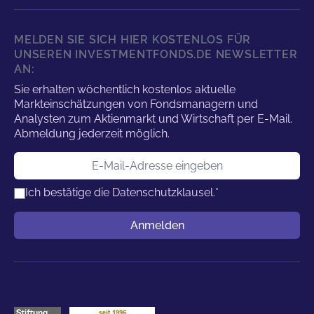
MELDEN SIE SICH HIER KOSTENLOS FÜR
UNSEREN INVESTMENTFONDS.DE NEWSLETTER
AN:
Sie erhalten wöchentlich kostenlos aktuelle
Markteinschätzungen von Fondsmanagern und
Analysten zum Aktienmarkt und Wirtschaft per E-Mail.
Abmeldung jederzeit möglich.
E-Mail-Adresse
Ich bestätige die
Datenschutzklausel.
*
Benutzername
Anmelden