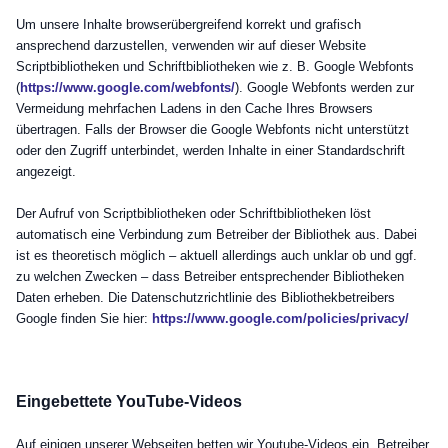
Um unsere Inhalte browserübergreifend korrekt und grafisch
ansprechend darzustellen, verwenden wir auf dieser Website
Scriptbibliotheken und Schriftbibliotheken wie z. B. Google Webfonts
(
https://www.google.com/webfonts/
). Google Webfonts werden zur
Vermeidung mehrfachen Ladens in den Cache Ihres Browsers
übertragen. Falls der Browser die Google Webfonts nicht unterstützt
oder den Zugriff unterbindet, werden Inhalte in einer Standardschrift
angezeigt.
Der Aufruf von Scriptbibliotheken oder Schriftbibliotheken löst
automatisch eine Verbindung zum Betreiber der Bibliothek aus. Dabei
ist es theoretisch möglich – aktuell allerdings auch unklar ob und ggf.
zu welchen Zwecken – dass Betreiber entsprechender Bibliotheken
Daten erheben. Die Datenschutzrichtlinie des Bibliothekbetreibers
Google finden Sie hier:
https://www.google.com/policies/privacy/
Eingebettete YouTube-Videos
Auf einigen unserer Webseiten betten wir Youtube-Videos ein. Betreiber