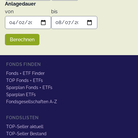
Anlagedauer
von
bis
Berechnen
FONDS FINDEN
Fonds + ETF Finder
TOP Fonds + ETFs
Sparplan Fonds + ETFs
Sparplan ETFs
Fondsgesellschaften A-Z
FONDSLISTEN
TOP-Seller aktuell
TOP-Seller Bestand