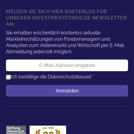
MELDEN SIE SICH HIER KOSTENLOS FÜR
UNSEREN INVESTMENTFONDS.DE NEWSLETTER
AN:
Sie erhalten wöchentlich kostenlos aktuelle
Markteinschätzungen von Fondsmanagern und
Analysten zum Aktienmarkt und Wirtschaft per E-Mail.
Abmeldung jederzeit möglich.
E-Mail-Adresse
Ich bestätige die
Datenschutzklausel.
*
Benutzername
Anmelden