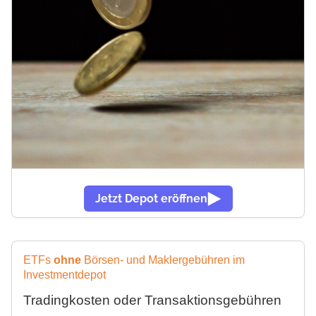
Jetzt Depot eröffnen
ETFs
ohne
Börsen- und Maklergebühren im
Investmentdepot
Tradingkosten oder Transaktionsgebühren