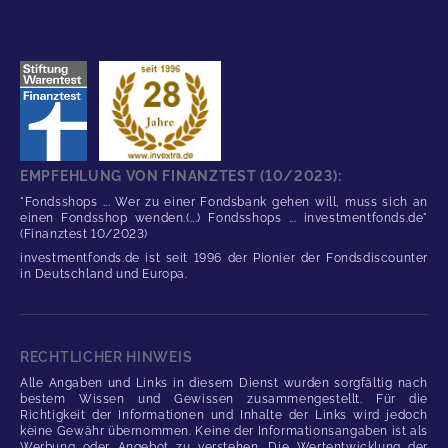
EMPFEHLUNG VON FINANZTEST (10/2023):
"Fondsshops ... Wer zu einer Fondsbank gehen will, muss sich an
einen Fondsshop wenden.(...) Fondsshops ... investmentfonds.de"
(Finanztest 10/2023)
investmentfonds.de ist seit 1996 der Pionier der Fondsdiscounter
in Deutschland und Europa.
RECHTLICHER HINWEIS
Alle Angaben und Links in diesem Dienst wurden sorgfältig nach
bestem Wissen und Gewissen zusammengestellt. Für die
Richtigkeit der Informationen und Inhalte der Links wird jedoch
keine Gewähr übernommen. Keine der Informationsangaben ist als
Werbung oder Angebot zu verstehen. Die Wertentwicklung der