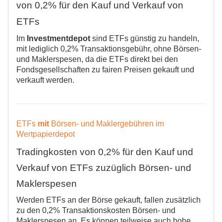
von
0,2% für den Kauf und Verkau
f
von
ETFs
Im
Investmentdepot
sind ETFs günstig zu handeln,
mit lediglich 0,2% Transaktionsgebühr, ohne Börsen-
und Maklerspesen, da die ETFs direkt bei den
Fondsgesellschaften zu fairen Preisen gekauft und
verkauft werden.
ETFs
mit
Börsen- und Maklergebühren im
Wertpapierdepot
Tradingkosten von 0,2% für den Kauf und
Verkauf von ETFs zuzüglich Börsen- und
Maklerspesen
Werden ETFs an der Börse gekauft, fallen zusätzlich
zu den 0,2% Transaktionskosten Börsen- und
Maklerspesen an. Es können teilweise auch hohe