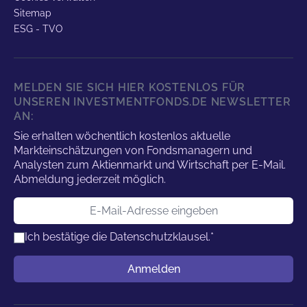
Sitemap
ESG - TVO
MELDEN SIE SICH HIER KOSTENLOS FÜR
UNSEREN INVESTMENTFONDS.DE NEWSLETTER
AN:
Sie erhalten wöchentlich kostenlos aktuelle
Markteinschätzungen von Fondsmanagern und
Analysten zum Aktienmarkt und Wirtschaft per E-Mail.
Abmeldung jederzeit möglich.
E-Mail-Adresse
Ich bestätige die
Datenschutzklausel.
*
Benutzername
Anmelden