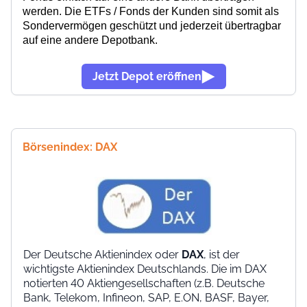
werden. Die ETFs / Fonds der Kunden sind somit
als
Sondervermögen
geschützt und jederzeit übertragbar
auf eine andere Depotbank.
Jetzt Depot eröffnen
Börsenindex: DAX
Der Deutsche Aktienindex oder
DAX
, ist der
wichtigste Aktienindex Deutschlands. Die im DAX
notierten 40 Aktiengesellschaften (z.B. Deutsche
Bank, Telekom, Infineon, SAP, E.ON, BASF, Bayer,