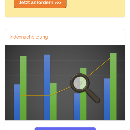
Jetzt anfordern >>>
Indexnachbildung