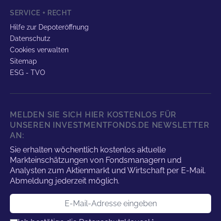
SERVICE + RECHT
Hilfe zur Depoteröffnung
Datenschutz
Cookies verwalten
Sitemap
ESG - TVO
MELDEN SIE SICH HIER KOSTENLOS FÜR
UNSEREN INVESTMENTFONDS.DE NEWSLETTER
AN:
Sie erhalten wöchentlich kostenlos aktuelle
Markteinschätzungen von Fondsmanagern und
Analysten zum Aktienmarkt und Wirtschaft per E-Mail.
Abmeldung jederzeit möglich.
E-Mail-Adresse