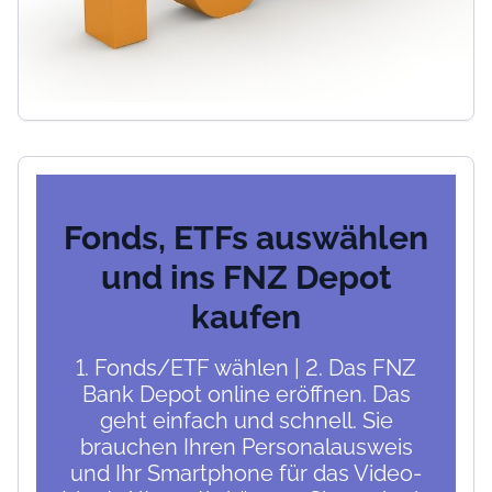
Fonds, ETFs auswählen
und ins FNZ Depot
kaufen
1. Fonds/ETF wählen | 2. Das FNZ
Bank Depot online eröffnen. Das
geht einfach und schnell. Sie
brauchen Ihren Personalausweis
und Ihr Smartphone für das Video-