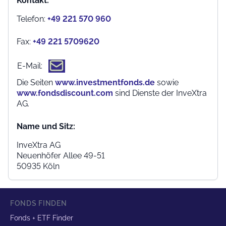
Kontakt:
Telefon:
+49 221 570 960
Fax:
+49 221 5709620
E-Mail:
Die Seiten
www.investmentfonds.de
sowie
www.fondsdiscount.com
sind Dienste der InveXtra
AG.
Name und Sitz:
InveXtra AG
Neuenhöfer Allee 49-51
50935 Köln
FONDS FINDEN
Fonds + ETF Finder