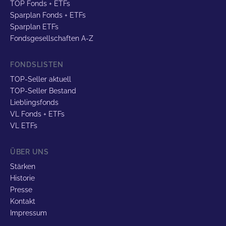
TOP Fonds + ETFs
Sparplan Fonds + ETFs
Sparplan ETFs
Fondsgesellschaften A-Z
FONDSLISTEN
TOP-Seller aktuell
TOP-Seller Bestand
Lieblingsfonds
VL Fonds + ETFs
VL ETFs
ÜBER UNS
Stärken
Historie
Presse
Kontakt
Impressum