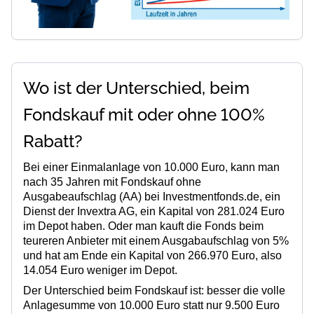
Wo ist der Unterschied, beim
Fondskauf mit oder ohne 100%
Rabatt?
Bei einer Einmalanlage von 10.000 Euro, kann man
nach 35 Jahren mit
Fondskauf ohne
Ausgabeaufschlag (AA)
bei Investmentfonds.de, ein
Dienst der Invextra AG, ein Kapital von 281.024 Euro
im Depot haben. Oder man kauft die Fonds beim
teureren Anbieter mit einem Ausgabaufschlag von 5%
und hat am Ende ein Kapital von 266.970 Euro, also
14.054 Euro weniger im Depot.
Der Unterschied beim Fondskauf ist: besser die volle
Anlagesumme von
10.000 Euro
statt nur 9.500 Euro