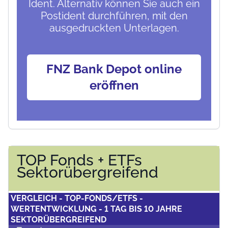
Ident. Alternativ können Sie auch ein
Postident durchführen, mit den
ausgedruckten Unterlagen.
FNZ Bank Depot online
eröffnen
TOP Fonds + ETFs
Sektorübergreifend
VERGLEICH - TOP-FONDS/ETFS -
WERTENTWICKLUNG - 1 TAG BIS 10 JAHRE
SEKTORÜBERGREIFEND