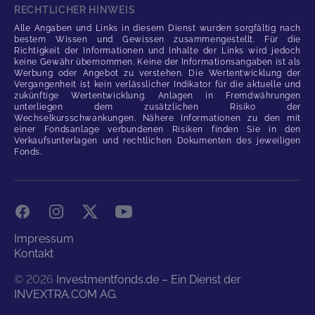
RECHTLICHER HINWEIS
Alle Angaben und Links in diesem Dienst wurden sorgfältig nach
bestem Wissen und Gewissen zusammengestellt. Für die
Richtigkeit der Informationen und Inhalte der Links wird jedoch
keine Gewähr übernommen. Keine der Informationsangaben ist als
Werbung oder Angebot zu verstehen. Die Wertentwicklung der
Vergangenheit ist kein verlässlicher Indikator für die aktuelle und
zukünftige Wertentwicklung. Anlagen in Fremdwährungen
unterliegen dem zusätzlichen Risiko der
Wechselkursschwankungen. Nähere Informationen zu den mit
einer Fondsanlage verbundenen Risiken finden Sie in den
Verkaufsunterlagen und rechtlichen Dokumenten des jeweiligen
Fonds.
Facebook
Instagram
X
YouTube
Impressum
Kontakt
©
2026
Investmentfonds.de – Ein Dienst der
INVEXTRA.COM AG.