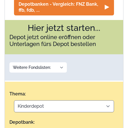
Depotbanken - Vergleich: FNZ Bank,
ffb, fdb, ...
Hier jetzt starten...
Depot jetzt online eröffnen oder
Unterlagen fürs Depot bestellen
Thema:
Depotbank: