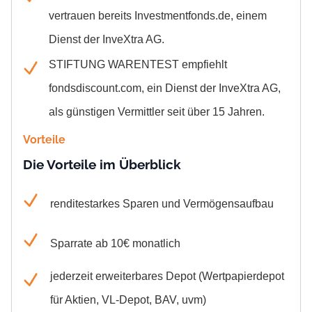
vertrauen bereits Investmentfonds.de, einem
Dienst der InveXtra AG.
STIFTUNG WARENTEST empfiehlt
fondsdiscount.com,
ein Dienst der InveXtra AG
,
als günstigen Vermittler seit über 15 Jahren.
Vorteile
Die Vorteile im Überblick
renditestarkes Sparen und Vermögensaufbau
Sparrate ab 10€ monatlich
jederzeit erweiterbares Depot (Wertpapierdepot
für Aktien, VL-Depot, BAV, uvm)