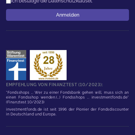
Ich bestätige die
Datenschutzklausel.
*
Benutzername
Anmelden
EMPFEHLUNG VON FINANZTEST (10/2023):
"Fondsshops ... Wer zu einer Fondsbank gehen will, muss sich an
einen Fondsshop wenden.(...) Fondsshops ... investmentfonds.de"
(Finanztest 10/2023)
investmentfonds.de ist seit 1996 der Pionier der Fondsdiscounter
in Deutschland und Europa.